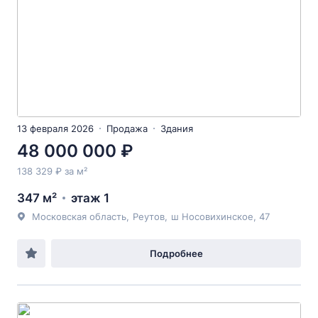
13 февраля 2026
Продажа
Здания
48 000 000 ₽
138 329 ₽ за м²
347 м²
этаж 1
Московская область
,
Реутов
,
ш Носовихинское
, 47
Подробнее