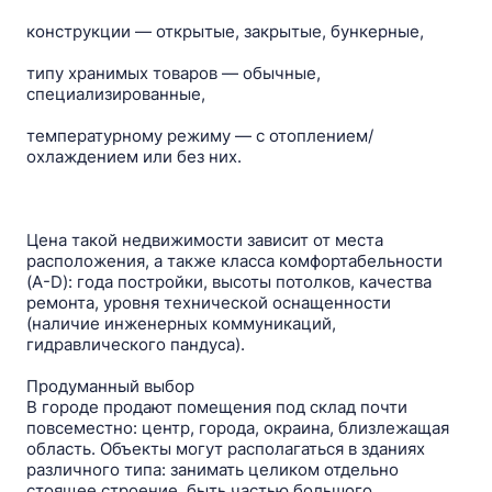
конструкции — открытые, закрытые, бункерные,
типу хранимых товаров — обычные,
специализированные,
температурному режиму — c отоплением/
охлаждением или без них.
Цена такой недвижимости зависит от места
расположения, а также класса комфортабельности
(A-D): года постройки, высоты потолков, качества
ремонта, уровня технической оснащенности
(наличие инженерных коммуникаций,
гидравлического пандуса).
Продуманный выбор
В городе продают помещения под склад почти
повсеместно: центр, города, окраина, близлежащая
область. Объекты могут располагаться в зданиях
различного типа: занимать целиком отдельно
стоящее строение, быть частью большого