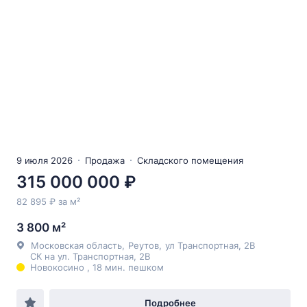
9 июля 2026
Продажа
Складского помещения
315 000 000 ₽
82 895 ₽ за м²
3 800 м²
Московская область
,
Реутов
,
ул Транспортная
, 2В
СК на ул. Транспортная, 2В
Новокосино , 18 мин. пешком
Подробнее