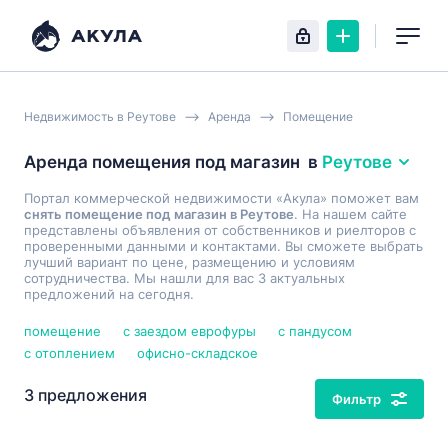
Недвижимость в Реутове
Аренда
Помещение
Аренда помещения под магазин
в
Реутове
Портал коммерческой недвижимости «Акула» поможет вам
снять помещение под магазин в Реутове
. На нашем сайте
представлены объявления от собственников и риелторов с
проверенными данными и контактами. Вы сможете выбрать
лучший вариант по цене, размещению и условиям
сотрудничества. Мы нашли для вас 3 актуальных
предложений на сегодня.
помещение
с заездом еврофуры
с пандусом
с отоплением
офисно-складское
3 предложения
Фильтр